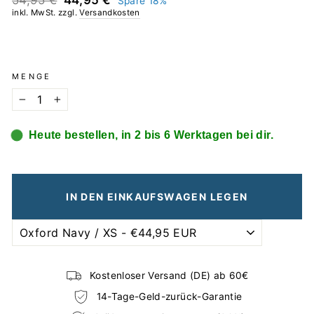
54,95 €
44,95 €
Spare 18%
Preis
inkl. MwSt. zzgl.
Versandkosten
MENGE
−
+
Heute bestellen, in 2 bis 6 Werktagen bei dir.
IN DEN EINKAUFSWAGEN LEGEN
Kostenloser Versand (DE) ab 60€
14-Tage-Geld-zurück-Garantie