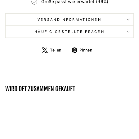
Größe passt wie erwartet (96%)
VERSANDINFORMATIONEN
HÄUFIG GESTELLTE FRAGEN
Auf
Auf
Teilen
Pinnen
X
Pinterest
twittern
pinnen
WIRD OFT ZUSAMMEN GEKAUFT
Reduziert