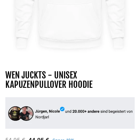
WEN JUCKTS - UNISEX
KAPUZENPULLOVER HOODIE
Normaler
Sonderpreis