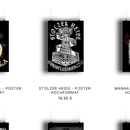
A - POSTER
STOLZER HEIDE - POSTER
MANNAZ
AT
HOCHFORMAT
H
19,95 €