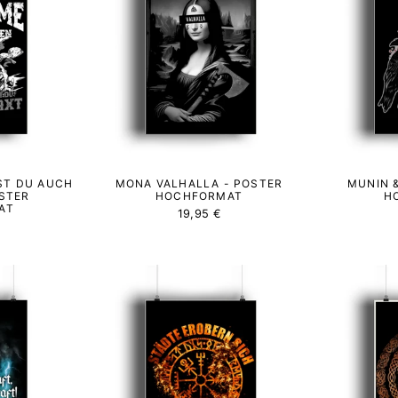
T DU AUCH
MONA VALHALLA - POSTER
MUNIN 
OSTER
HOCHFORMAT
H
AT
19,95 €