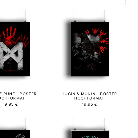
□
 RUNE - POSTER
HUGIN & MUNIN - POSTER
OCHFORMAT
HOCHFORMAT
19,95 €
19,95 €