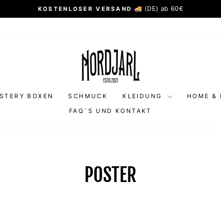
🚚 (DE) ab 60€
KOSTENLOSER VERSAND
Pause
Diashow
STERY BOXEN
SCHMUCK
KLEIDUNG
HOME & 
FAQ´S UND KONTAKT
POSTER