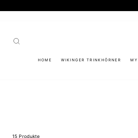
Direkt
zum
Inhalt
SUCHE
HOME
WIKINGER TRINKHÖRNER
MY
15 Produkte