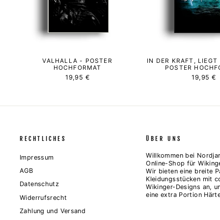
VALHALLA - POSTER
IN DER KRAFT, LIEGT
HOCHFORMAT
POSTER HOCHF
19,95 €
19,95 €
RECHTLICHES
ÜBER UNS
Willkommen bei Nordjar
Impressum
Online-Shop für Wiking
AGB
Wir bieten eine breite P
Kleidungsstücken mit c
Datenschutz
Wikinger-Designs an, u
eine extra Portion Härte
Widerrufsrecht
Zahlung und Versand