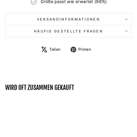
Größe passt wie erwartet (96%)
VERSANDINFORMATIONEN
HÄUFIG GESTELLTE FRAGEN
Auf
Auf
Teilen
Pinnen
X
Pinterest
twittern
pinnen
WIRD OFT ZUSAMMEN GEKAUFT
Reduziert