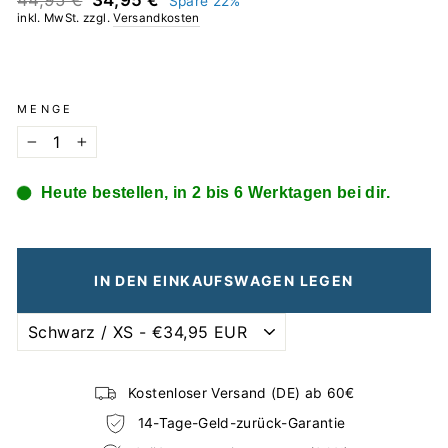
44,95 €
34,95 €
Spare 22%
Preis
inkl. MwSt. zzgl.
Versandkosten
MENGE
−
+
Heute bestellen, in 2 bis 6 Werktagen bei dir.
IN DEN EINKAUFSWAGEN LEGEN
Kostenloser Versand (DE) ab 60€
14-Tage-Geld-zurück-Garantie