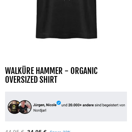
WALKÜRE HAMMER - ORGANIC
OVERSIZED SHIRT
Normaler
Sonderpreis