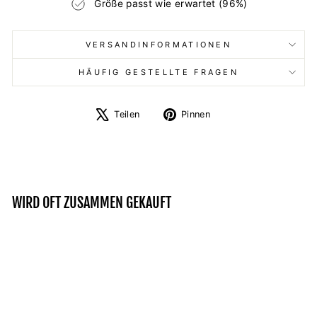
Größe passt wie erwartet (96%)
VERSANDINFORMATIONEN
HÄUFIG GESTELLTE FRAGEN
Auf
Auf
Teilen
Pinnen
X
Pinterest
twittern
pinnen
WIRD OFT ZUSAMMEN GEKAUFT
Reduziert