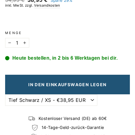
54,95 €
38,95 €
Spare 29%
Preis
inkl. MwSt. zzgl.
Versandkosten
MENGE
−
+
Heute bestellen, in 2 bis 6 Werktagen bei dir.
IN DEN EINKAUFSWAGEN LEGEN
Kostenloser Versand (DE) ab 60€
14-Tage-Geld-zurück-Garantie