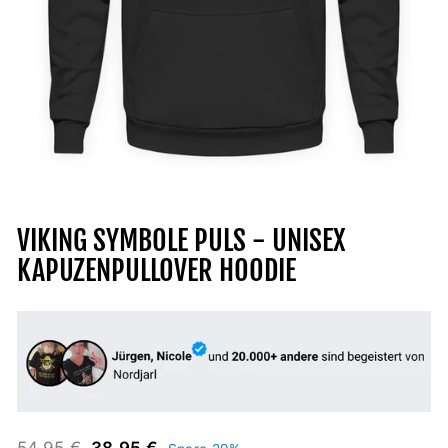
VIKING SYMBOLE PULS - UNISEX
KAPUZENPULLOVER HOODIE
Normaler
Sonderpreis