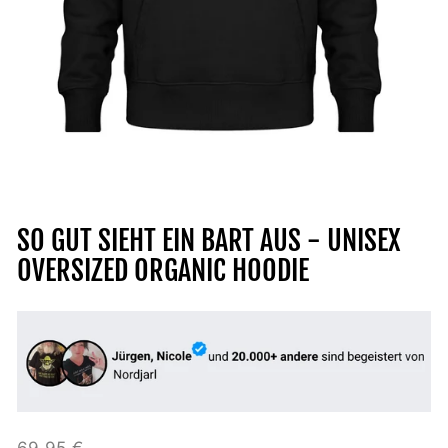
SO GUT SIEHT EIN BART AUS - UNISEX
OVERSIZED ORGANIC HOODIE
Normaler