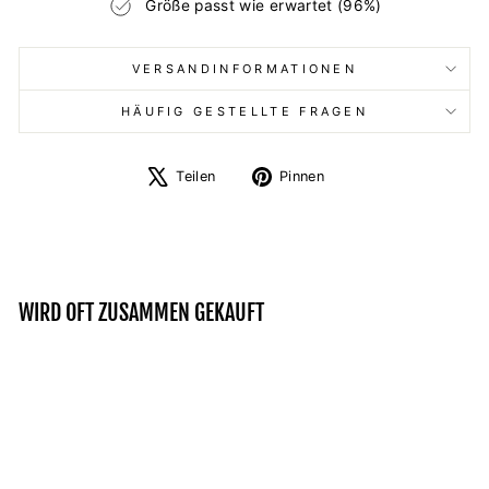
Größe passt wie erwartet (96%)
VERSANDINFORMATIONEN
HÄUFIG GESTELLTE FRAGEN
Auf
Auf
Teilen
Pinnen
X
Pinterest
twittern
pinnen
WIRD OFT ZUSAMMEN GEKAUFT