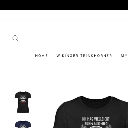
Direkt
zum
Inhalt
SUCHE
HOME
WIKINGER TRINKHÖRNER
MY