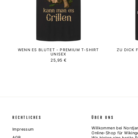
WENN ES BLUTET - PREMIUM T-SHIRT
ZU DICK 
UNISEX
25,95 €
RECHTLICHES
ÜBER UNS
Willkommen bei Nordjar
Impressum
Online-Shop für Wiking
AGB
Wir bieten eine breite P