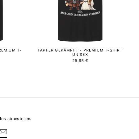
REMIUM T-
TAPFER GEKÄMPFT - PREMIUM T-SHIRT
UNISEX
25,95 €
los abbestellen.