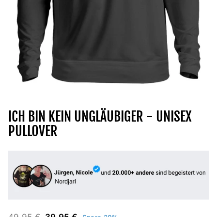
ICH BIN KEIN UNGLÄUBIGER - UNISEX
PULLOVER
Normaler
Sonderpreis