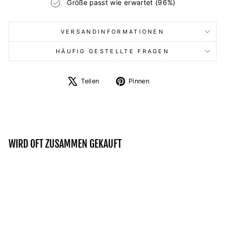
Größe passt wie erwartet (96%)
VERSANDINFORMATIONEN
HÄUFIG GESTELLTE FRAGEN
Auf
Auf
Teilen
Pinnen
X
Pinterest
twittern
pinnen
WIRD OFT ZUSAMMEN GEKAUFT
Reduziert