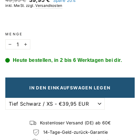
49,95 €
39,95 €
Spare 20%
Preis
inkl. MwSt. zzgl.
Versandkosten
MENGE
−
+
Heute bestellen, in 2 bis 6 Werktagen bei dir.
IN DEN EINKAUFSWAGEN LEGEN
Kostenloser Versand (DE) ab 60€
14-Tage-Geld-zurück-Garantie