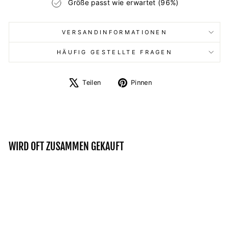
Größe passt wie erwartet (96%)
VERSANDINFORMATIONEN
HÄUFIG GESTELLTE FRAGEN
Auf
Auf
Teilen
Pinnen
X
Pinterest
twittern
pinnen
WIRD OFT ZUSAMMEN GEKAUFT
Ausverkauft