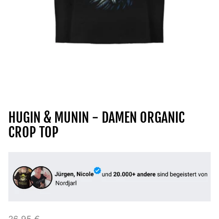
HUGIN & MUNIN - DAMEN ORGANIC
CROP TOP
Normaler