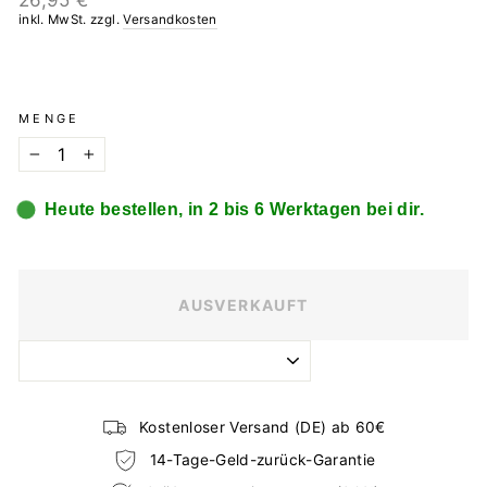
26,95 €
Preis
inkl. MwSt. zzgl.
Versandkosten
MENGE
−
+
Heute bestellen, in 2 bis 6 Werktagen bei dir.
AUSVERKAUFT
Kostenloser Versand (DE) ab 60€
14-Tage-Geld-zurück-Garantie