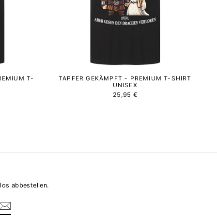
REMIUM T-
TAPFER GEKÄMPFT - PREMIUM T-SHIRT
UNISEX
25,95 €
los abbestellen.