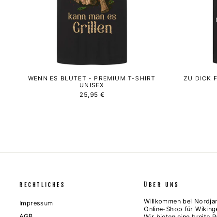
WENN ES BLUTET - PREMIUM T-SHIRT
ZU DICK 
UNISEX
25,95 €
RECHTLICHES
ÜBER UNS
Willkommen bei Nordjar
Impressum
Online-Shop für Wiking
AGB
Wir bieten eine breite P