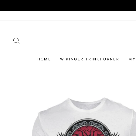
Direkt
zum
Inhalt
SUCHE
HOME
WIKINGER TRINKHÖRNER
MY