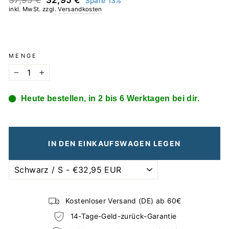
37,95 €
32,95 €
Spare 13%
Preis
inkl. MwSt. zzgl.
Versandkosten
MENGE
−
+
Heute bestellen, in 2 bis 6 Werktagen bei dir.
IN DEN EINKAUFSWAGEN LEGEN
Kostenloser Versand (DE) ab 60€
14-Tage-Geld-zurück-Garantie