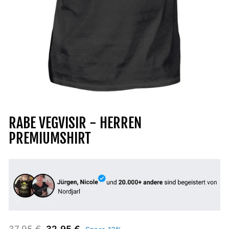
RABE VEGVISIR - HERREN
PREMIUMSHIRT
Normaler
Sonderpreis