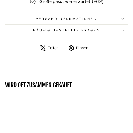
Größe passt wie erwartet (96%)
VERSANDINFORMATIONEN
HÄUFIG GESTELLTE FRAGEN
Auf
Auf
Teilen
Pinnen
X
Pinterest
twittern
pinnen
WIRD OFT ZUSAMMEN GEKAUFT
Reduziert