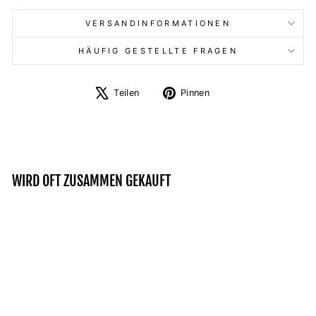
VERSANDINFORMATIONEN
HÄUFIG GESTELLTE FRAGEN
Auf
Auf
Teilen
Pinnen
X
Pinterest
twittern
pinnen
WIRD OFT ZUSAMMEN GEKAUFT
Ausverkauft