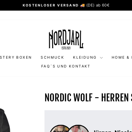
🚚 (DE) ab 60€
KOSTENLOSER VERSAND
Pause
Diashow
STERY BOXEN
SCHMUCK
KLEIDUNG
HOME & 
FAQ´S UND KONTAKT
NORDIC WOLF - HERREN 