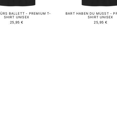
FÜRS BALLETT - PREMIUM T-
BART HABEN DU MUSST - P
SHIRT UNISEX
SHIRT UNISEX
25,95 €
25,95 €