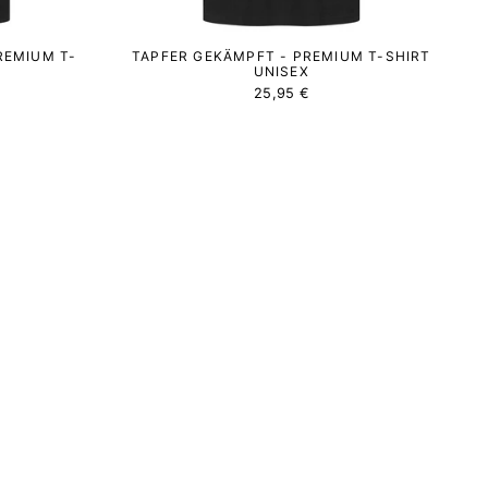
REMIUM T-
TAPFER GEKÄMPFT - PREMIUM T-SHIRT
UNISEX
25,95 €