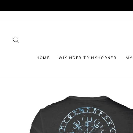
Direkt
zum
Inhalt
SUCHE
HOME
WIKINGER TRINKHÖRNER
MY